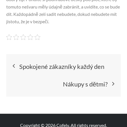
tomuto nešvaru měly údajně zabránit, a uvidíte, co se bude
dít. Každopádně zelí sadit nebudete, dokud nebudete mít
jistotu, že je v bezpečí.
Navigace
Spokojené zákazníky každý den
pro
Nákupy s dětmi?
příspěvek
Copyright © 2026
Cofely
. All rights reserved.