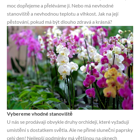
moc dopřejeme a přeléváme ji. Nebo má nevhodné
stanoviště a nevhodnou teplotu a vlhkost. Jak na její
pěstování, pokud má být dlouho zdravá a krásná?
Vybereme vhodné stanoviště
U nás se prodávají obvykle druhy orchidejí, které vyžadují
umístění s dostatkem světla. Ale ne přímé sluneční paprsky
celý den! Nejlepší podmínky má většinou na oknech