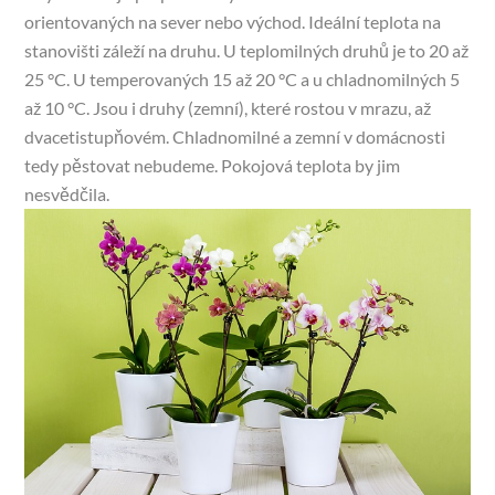
orientovaných na sever nebo východ. Ideální teplota na
stanovišti záleží na druhu. U teplomilných druhů je to 20 až
25 °C. U temperovaných 15 až 20 °C a u chladnomilných 5
až 10 °C. Jsou i druhy (zemní), které rostou v mrazu, až
dvacetistupňovém. Chladnomilné a zemní v domácnosti
tedy pěstovat nebudeme. Pokojová teplota by jim
nesvědčila.