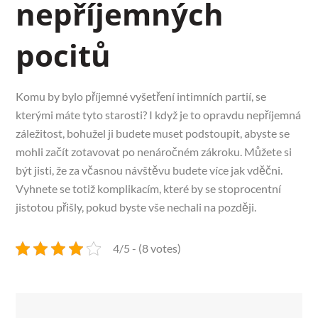
nepříjemných
pocitů
Komu by bylo příjemné vyšetření intimních partií, se
kterými máte tyto starosti? I když je to opravdu nepříjemná
záležitost, bohužel ji budete muset podstoupit, abyste se
mohli začít zotavovat po nenáročném zákroku. Můžete si
být jisti, že za včasnou návštěvu budete více jak vděčni.
Vyhnete se totiž komplikacím, které by se stoprocentní
jistotou přišly, pokud byste vše nechali na později.
4/5 - (8 votes)
Navigace