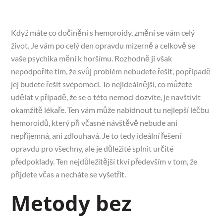
Když máte co dočinění s hemoroidy, změní se vám celý
život. Je vám po celý den opravdu mizerně a celkově se
vaše psychika mění k horšímu. Rozhodně ji však
nepodpoříte tím, že svůj problém nebudete řešit, popřípadě
jej budete řešit svépomocí. To nejideálnější, co můžete
udělat v případě, že se o této nemoci dozvíte, je navštívit
okamžitě lékaře. Ten vám může nabídnout tu nejlepší
léčbu
hemoroidů
, který při včasné návštěvě nebude ani
nepříjemná, ani zdlouhavá. Je to tedy ideální řešení
opravdu pro všechny, ale je důležité splnit určité
předpoklady. Ten nejdůležitější tkví především v tom, že
přijdete včas a necháte se vyšetřit.
Metody bez