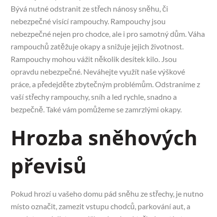
Bývá nutné odstranit ze střech nánosy sněhu, či
nebezpečné visící rampouchy. Rampouchy jsou
nebezpečné nejen pro chodce, ale i pro samotný dům. Váha
rampouchů zatěžuje okapy a snižuje jejich životnost.
Rampouchy mohou vážit několik desítek kilo. Jsou
opravdu nebezpečné. Neváhejte
využít naše výškové
práce
, a předejděte zbytečným problémům. Odstraníme z
vaší střechy rampouchy, sníh a led rychle, snadno a
bezpečně. Také vám pomůžeme se zamrzlými okapy.
Hrozba sněhových
převisů
Pokud hrozí u vašeho domu pád sněhu ze střechy, je nutno
místo označit, zamezit vstupu chodců, parkování aut, a