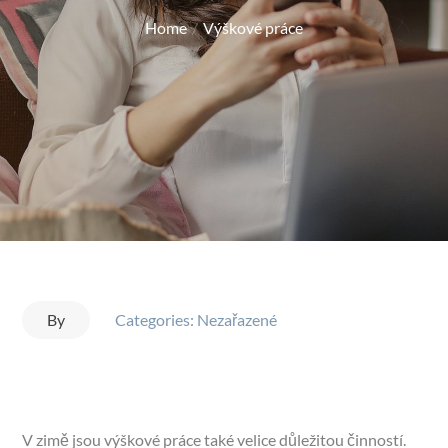
on
Home
Výškové práce
By
Categories: Nezařazené
V zimě jsou výškové práce také velice důležitou činností.