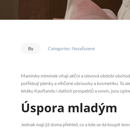
By
Categories: Nezařazené
Maminky miminek vítají akční a slevová období obchodů 
potřebují plenky a vlhčené ubrousky a kosmetiku. To al
letáku Kauflandu
i dalších prospektů a novin, jsou úplně
Úspora mladým
Jednak mají již doma přehled, co a kde se dá koupit lev