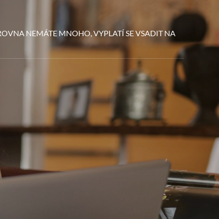
ZROVNA NEMÁTE MNOHO, VYPLATÍ SE VSADIT NA