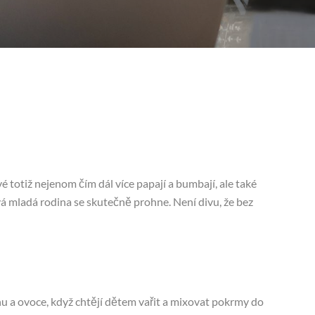
 totiž nejenom čím dál více papají a bumbají, ale také
vá mladá rodina se skutečně prohne. Není divu, že bez
inu a ovoce, když chtějí dětem vařit a mixovat pokrmy do