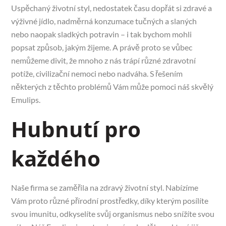
Uspěchaný životní styl, nedostatek času dopřát si zdravé a
výživné jídlo, nadměrná konzumace tučných a slaných
nebo naopak sladkých potravin – i tak bychom mohli
popsat způsob, jakým žijeme. A právě proto se vůbec
nemůžeme divit, že mnoho z nás trápí různé zdravotní
potíže, civilizační nemoci nebo nadváha. S řešením
některých z těchto problémů Vám může pomoci náš skvělý
Emulips
.
Hubnutí pro
každého
Naše firma se zaměřila na zdravý životní styl. Nabízíme
Vám proto různé přírodní prostředky, díky kterým posílíte
svou imunitu, odkyselíte svůj organismus nebo snížíte svou