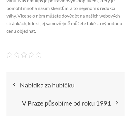
váhu. Náš Emulips je potravinovým doplňkem, který již
pomohl mnoha našim klientům, a to nejenom s redukcí
váhy. Více se o něm můžete dovědět na našich webových
stránkách, kde si jej samozřejmě můžete také za výhodnou
cenu objednat.
Navigace
Nabídka za hubičku
pro
V Praze působíme od roku 1991
příspěvek